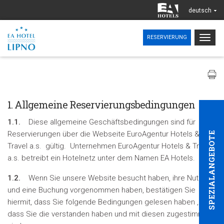
deutsch
Togg
RESERVIERUNG
navig
1. Allgemeine Reservierungsbedingungen
1.1.
Diese allgemeine Geschäftsbedingungen sind für
Reservierungen über die Webseite EuroAgentur Hotels &
SPEZIALANGEBOTE
Travel a.s. gültig. Unternehmen EuroAgentur Hotels & Travel
a.s. betreibt ein Hotelnetz unter dem Namen EA Hotels.
1.2.
Wenn Sie unsere Website besucht haben, ihre Nutzung
und eine Buchung vorgenommen haben, bestätigen Sie
hiermit, dass Sie folgende Bedingungen gelesen haben ,
dass Sie die verstanden haben und mit diesen zugestimmt