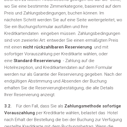
wo Sie eine bestimmte Zimmerkategorie, basierend auf dem
Preis und Zahlungsbedingungen, buchen können. Im
nächsten Schritt werden Sie auf eine Seite weitergeleitet, wo
Sie ein Buchungsformular ausfüllen und Ihre
Kreditkartendaten eingeben müssen. Zahlungsbedingungen
sind von zweierlei Art: entweder Sie einen ermäßigten Preis
mit einen
nicht rückzahlbaren Reservierung
und mit
sofortiger Vorauszahlung per Kreditkarte wählen, oder
eine
Standard-Reservierung
- Zahlung auf die
Hotelrezeption, und Kreditkartendaten auf dem Formular
werden nur als Garantie der Reservierung gegeben. Nach der
endgültigen Abstimmung und Absenden der Buchung
erhalten Sie die Reservierungbestätigung, die alle Details
Ihrer Reservierung anzeigt.
3.2.
Für den Fall, dass Sie als
Zahlungsmethode sofortige
Vorauszahlung
per Kreditkarte wählen, belastet das Hotel
nach Erhalt der Bestellung die bei der Buchung zur Verfügung
gestellte Kreditkarte mit dem Buchungsbetrag. Wenn die