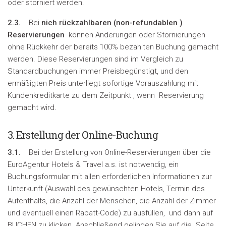
oder storniert werden.
2.3.
Bei
nich rückzahlbaren (
non-refundablen
)
Reservierungen
können Änderungen oder Stornierungen
ohne Rückkehr der bereits 100% bezahlten Buchung gemacht
werden. Diese Reservierungen sind im Vergleich zu
Standardbuchungen immer Preisbegünstigt, und den
ermäßigten Preis unterliegt sofortige Vorauszahlung mit
Kundenkreditkarte zu dem Zeitpunkt , wenn Reservierung
gemacht wird.
3. Erstellung der Online-Buchung
3.1.
Bei der Erstellung von Online-Reservierungen über die
EuroAgentur Hotels & Travel a.s. ist notwendig, ein
Buchungsformular mit allen erforderlichen Informationen zur
Unterkunft (Auswahl des gewünschten Hotels, Termin des
Aufenthalts, die Anzahl der Menschen, die Anzahl der Zimmer
und eventuell einen Rabatt-Code) zu ausfüllen, und dann auf
BUCHEN zu klicken. Anschließend gelingen Sie auf die Seite,