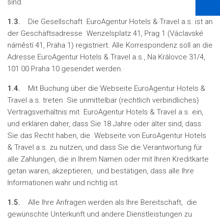
sind.
1.3.
Die Gesellschaft EuroAgentur Hotels & Travel a.s. ist an
der Geschäftsadresse Wenzelsplatz 41, Prag 1 (Václavské
náměstí 41, Praha 1) registriert. Alle Korrespondenz soll an die
Adresse EuroAgentur Hotels & Travel a.s., Na Královce 31/4,
101 00 Praha 10 gesendet werden.
1.4.
Mit Buchung über die Webseite EuroAgentur Hotels &
Travel a.s. treten Sie unmittelbar (rechtlich verbindliches)
Vertragsverhältnis mit EuroAgentur Hotels & Travel a.s. ein,
und erklären daher, dass Sie 18 Jahre oder älter sind, dass
Sie das Recht haben, die Webseite von EuroAgentur Hotels
& Travel a.s. zu nutzen, und dass Sie die Verantwortung für
alle Zahlungen, die in Ihrem Namen oder mit Ihren Kreditkarte
getan waren, akzeptieren, und bestätigen, dass alle Ihre
Informationen wahr und richtig ist.
1.5.
Alle Ihre Anfragen werden als Ihre Bereitschaft, die
gewünschte Unterkunft und andere Dienstleistungen zu