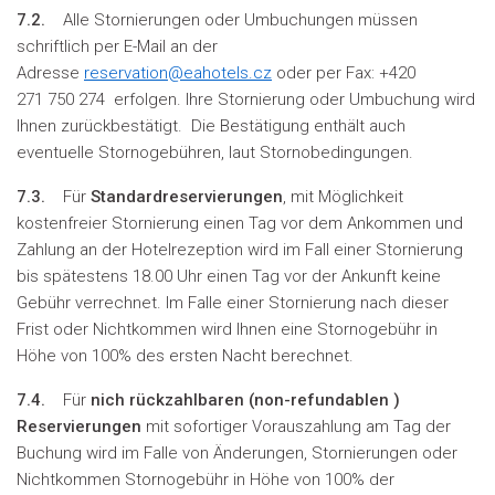
7.2.
Alle Stornierungen oder Umbuchungen müssen
schriftlich per E-Mail an der
Adresse
reservation@eahotels.cz
oder per Fax: +420
271 750 274 erfolgen. Ihre Stornierung oder Umbuchung wird
Ihnen zurückbestätigt. Die Bestätigung enthält auch
eventuelle Stornogebühren, laut Stornobedingungen.
7.3.
Für
Standardreservierungen
, mit Möglichkeit
kostenfreier Stornierung einen Tag vor dem Ankommen und
Zahlung an der Hotelrezeption wird im Fall einer Stornierung
bis spätestens 18.00 Uhr einen Tag vor der Ankunft keine
Gebühr verrechnet. Im Falle einer Stornierung nach dieser
Frist oder Nichtkommen wird Ihnen eine Stornogebühr in
Höhe von 100% des ersten Nacht berechnet.
7.4.
Für
nich rückzahlbaren (
non-refundablen
)
Reservierungen
mit sofortiger Vorauszahlung am Tag der
Buchung wird im Falle von Änderungen, Stornierungen oder
Nichtkommen Stornogebühr in Höhe von 100% der