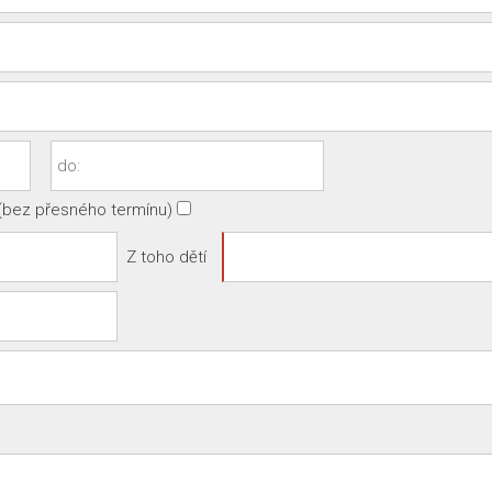
(bez přesného termínu)
Z toho dětí