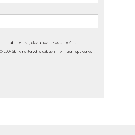
ním nabídek akcí, slev a novinek od společnosti
0/2004Sb., o některých službách informační společnosti.