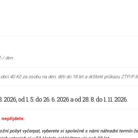
 / den.
 obci 40 Kč za osobu na den, děti do 18 let a držitelé průkazu ZTP/P b
 2026, od 1. 5. do 26. 6. 2026
a od 28. 8. do 1. 11. 2026.
 nepřijdete.
ní pobyt vyčerpat, vyberete si společně s námi náhradní termín če