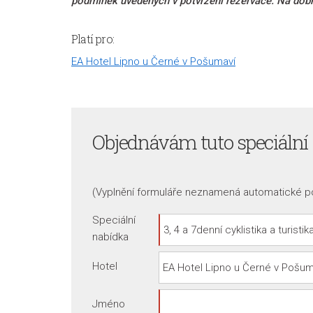
podmínek uvedených v potvrzení rezervace. Na dobrý
Platí pro:
EA Hotel Lipno u Černé v Pošumaví
Objednávám tuto speciální
(Vyplnění formuláře neznamená automatické p
Speciální
nabídka
Hotel
Jméno