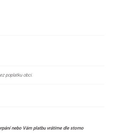
ez poplatku obci.
rpání nebo Vám platbu vrátíme dle storno