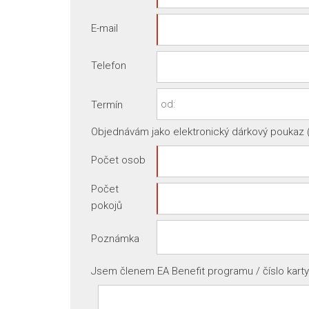
E-mail
Telefon
Termín
Objednávám jako elektronický dárkový poukaz 
Počet osob
Počet
pokojů
Poznámka
Jsem členem EA Benefit programu / číslo karty