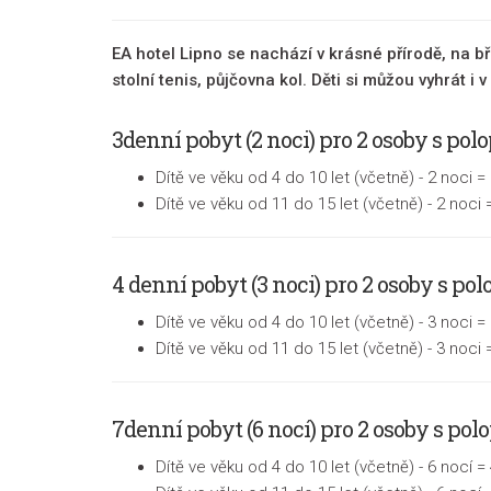
EA hotel Lipno se nachází v krásné přírodě, na b
stolní tenis, půjčovna kol. Děti si můžou vyhrát i
3denní pobyt (2 noci) pro 2 osoby s pol
Dítě ve věku od 4 do 10 let (včetně) - 2 noci =
Dítě ve věku od 11 do 15 let (včetně) - 2 noci 
4 denní pobyt (3 noci) pro 2 osoby s pol
Dítě ve věku od 4 do 10 let (včetně) - 3 noci =
Dítě ve věku od 11 do 15 let (včetně) - 3 noci 
7denní pobyt (6 nocí) pro 2 osoby s pol
Dítě ve věku od 4 do 10 let (včetně) - 6 nocí =