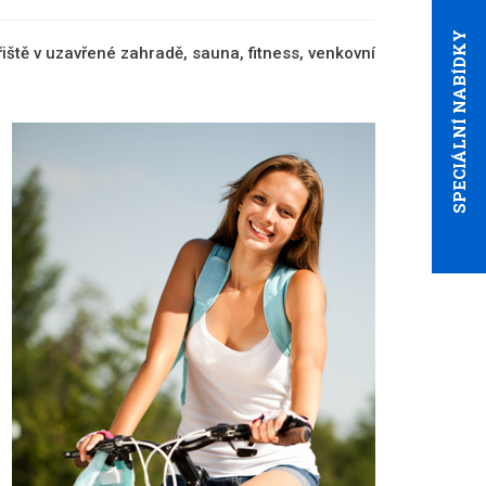
SPECIÁLNÍ NABÍDKY
iště v uzavřené zahradě, sauna, fitness, venkovní