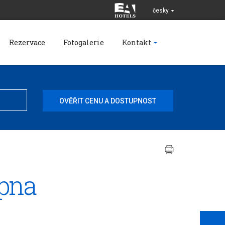
česky
Rezervace
Fotogalerie
Kontakt
ipna