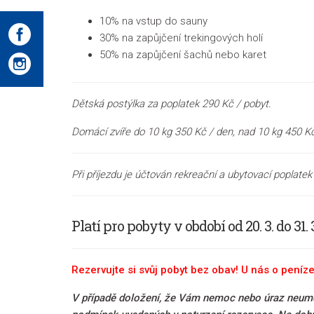
10% na vstup do sauny
30% na zapůjčení trekingových holí
50% na zapůjčení šachů nebo karet
Dětská postýlka za poplatek 290 Kč / pobyt.
Domácí zvíře do 10 kg 350 Kč / den, nad 10 kg 450 Kč
Při příjezdu je účtován rekreační a ubytovací poplatek
Platí pro pobyty v období od 20. 3. do 31. 3.
Rezervujte si svůj pobyt bez obav! U nás o peníze
V případě doložení, že Vám nemoc nebo úraz neumož