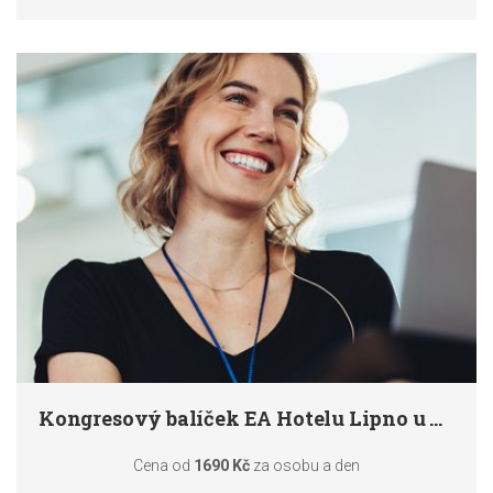
Kongresový balíček EA Hotelu Lipno u Černé v…
Cena od
1690 Kč
za osobu a den