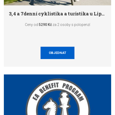
3, 4 a 7denní cyklistika a turistika u Lipna
Ceny od
5290 Kč
za 2 osoby s polopenzí
OBJEDNAT