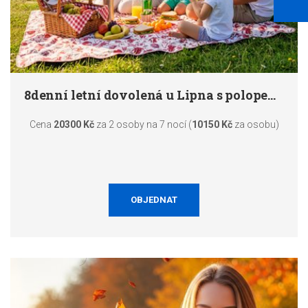
8denní letní dovolená u Lipna s polopenzí 2026
Cena
20300 Kč
za 2 osoby na 7 nocí (
10150 Kč
za osobu)
OBJEDNAT