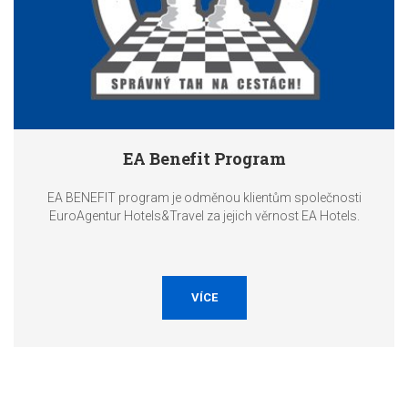
EA Benefit Program
EA BENEFIT program je odměnou klientům společnosti
EuroAgentur Hotels&Travel za jejich věrnost EA Hotels.
VÍCE