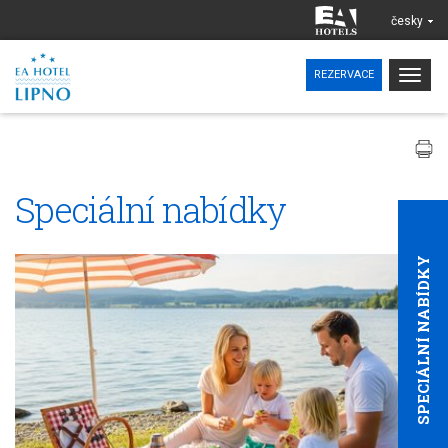
česky
Togg
REZERVACE
navig
Speciální nabídky
SPECIÁLNÍ NABÍDKY