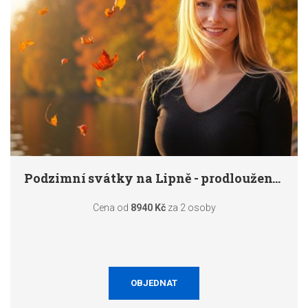
Podzimní svátky na Lipně - prodloužené víkendy
Cena od
8940 Kč
za 2 osoby
OBJEDNAT